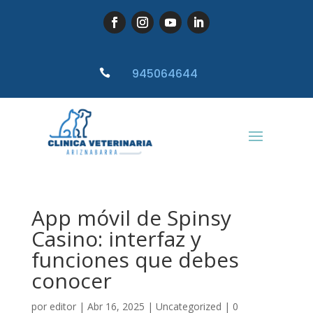
945064644

App móvil de Spinsy
Casino: interfaz y
funciones que debes
conocer
por
editor
|
Abr 16, 2025
|
Uncategorized
|
0