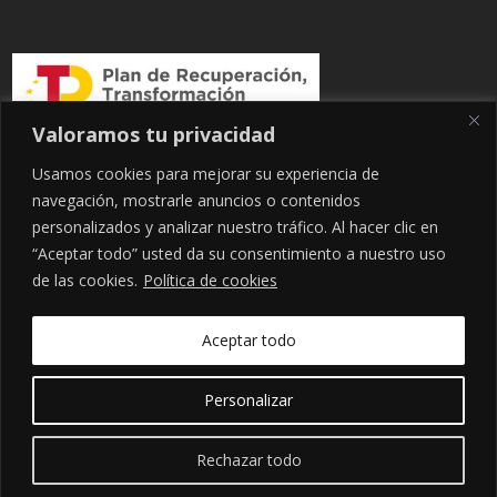
Valoramos tu privacidad
Usamos cookies para mejorar su experiencia de
navegación, mostrarle anuncios o contenidos
personalizados y analizar nuestro tráfico. Al hacer clic en
“Aceptar todo” usted da su consentimiento a nuestro uso
de las cookies.
Política de cookies
Aceptar todo
© 2023 Clínica Veterinaria Ariznabarra Todos los
Personalizar
derechos reservados
Rechazar todo