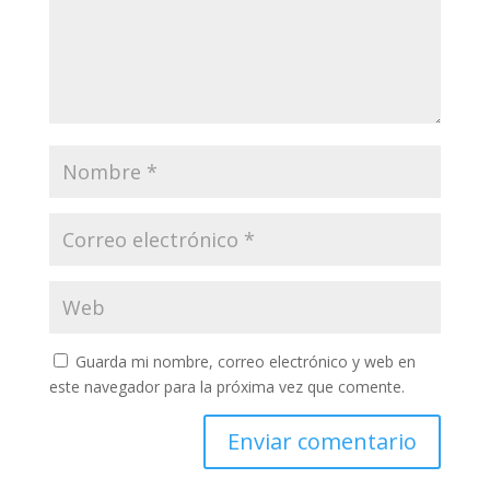
Guarda mi nombre, correo electrónico y web en
este navegador para la próxima vez que comente.