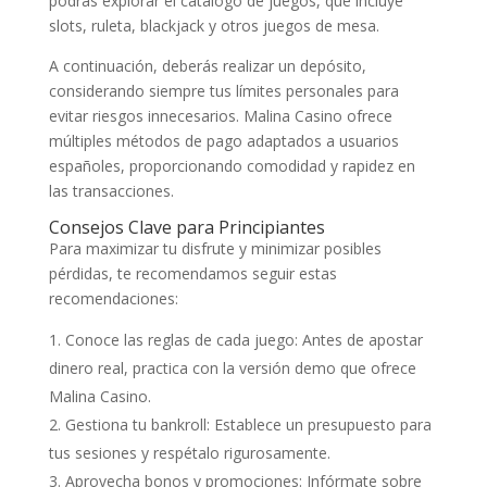
podrás explorar el catálogo de juegos, que incluye
slots, ruleta, blackjack y otros juegos de mesa.
A continuación, deberás realizar un depósito,
considerando siempre tus límites personales para
evitar riesgos innecesarios. Malina Casino ofrece
múltiples métodos de pago adaptados a usuarios
españoles, proporcionando comodidad y rapidez en
las transacciones.
Consejos Clave para Principiantes
Para maximizar tu disfrute y minimizar posibles
pérdidas, te recomendamos seguir estas
recomendaciones:
Conoce las reglas de cada juego: Antes de apostar
dinero real, practica con la versión demo que ofrece
Malina Casino.
Gestiona tu bankroll: Establece un presupuesto para
tus sesiones y respétalo rigurosamente.
Aprovecha bonos y promociones: Infórmate sobre