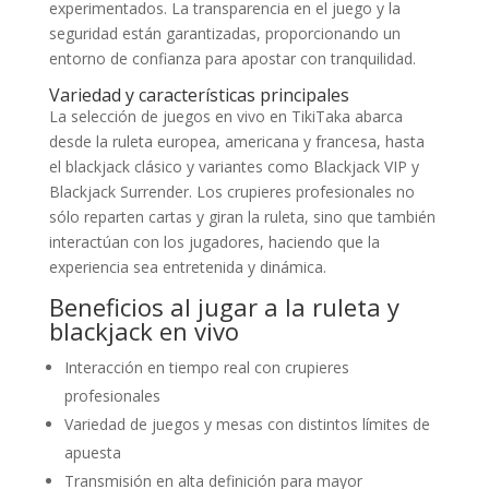
experimentados. La transparencia en el juego y la
seguridad están garantizadas, proporcionando un
entorno de confianza para apostar con tranquilidad.
Variedad y características principales
La selección de juegos en vivo en TikiTaka abarca
desde la ruleta europea, americana y francesa, hasta
el blackjack clásico y variantes como Blackjack VIP y
Blackjack Surrender. Los crupieres profesionales no
sólo reparten cartas y giran la ruleta, sino que también
interactúan con los jugadores, haciendo que la
experiencia sea entretenida y dinámica.
Beneficios al jugar a la ruleta y
blackjack en vivo
Interacción en tiempo real con crupieres
profesionales
Variedad de juegos y mesas con distintos límites de
apuesta
Transmisión en alta definición para mayor