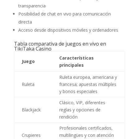
transparencia
Posibilidad de chat en vivo para comunicación
directa
Acceso desde dispositivos móviles y ordenadores
Tabla comparativa de juegos en vivo en
TikiTaka Casino
Características
Juego
principales
Ruleta europea, americana y
Ruleta
francesa; apuestas múltiples
y bonos especiales
Clásico, VIP, diferentes
Blackjack
reglas y opciones de
rendición
Profesionales certificados,
Crupieres
multilingües y con atención