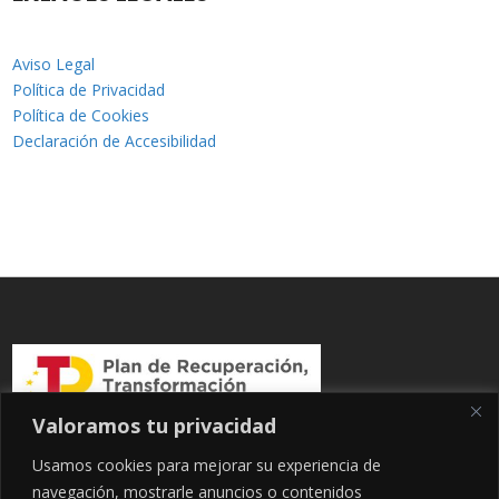
Aviso Legal
Política de Privacidad
Política de Cookies
Declaración de Accesibilidad
Valoramos tu privacidad
Usamos cookies para mejorar su experiencia de
navegación, mostrarle anuncios o contenidos