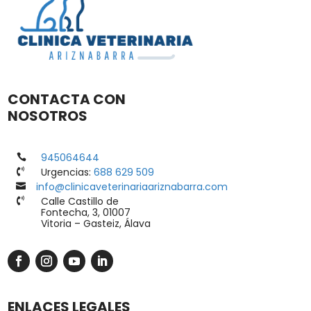
CONTACTA CON
NOSOTROS
945064644

Urgencias:
688 629 509

info@clinicaveterinariaariznabarra.com

Calle Castillo de

Fontecha, 3, 01007
Vitoria – Gasteiz, Álava
ENLACES LEGALES