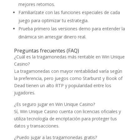
mejores retornos.
Familiarízate con las funciones especiales de cada
juego para optimizar tu estrategia.
Prueba primero las versiones demo para entender la
dinámica sin arriesgar dinero real.
Preguntas frecuentes (FAQ)
¿Cuál es la tragamonedas más rentable en Win Unique
Casino?
La tragamonedas con mayor rentabilidad varía según
la preferencia, pero juegos como Starburst y Book of
Dead tienen un alto RTP y popularidad entre los
jugadores.
¿Es seguro jugar en Win Unique Casino?
Sí, Win Unique Casino cuenta con licencias oficiales y
utiliza tecnología de encriptación para proteger tus
datos y transacciones.
¿Puedo jugar a las tragamonedas gratis?