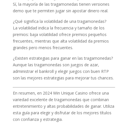
Sí, la mayoría de las tragamonedas tienen versiones
demo que te permiten jugar sin apostar dinero real.
¿Qué significa la volatilidad de una tragamonedas?
La volatilidad indica la frecuencia y tamaño de los
premios: baja volatilidad ofrece premios pequeños
frecuentes, mientras que alta volatilidad da premios
grandes pero menos frecuentes.
¿Existen estrategias para ganar en las tragamonedas?
Aunque las tragamonedas son juegos de azar,
administrar el bankroll y elegir juegos con buen RTP
son las mejores estrategias para mejorar tus chances.
En resumen, en 2024 Win Unique Casino ofrece una
variedad excelente de tragamonedas que combinan
entretenimiento y altas probabilidades de ganar. Utiliza
esta guía para elegir y disfrutar de los mejores títulos
con confianza y estrategia.