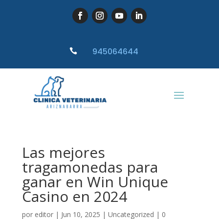
945064644

Las mejores
tragamonedas para
ganar en Win Unique
Casino en 2024
por
editor
|
Jun 10, 2025
|
Uncategorized
|
0