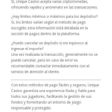
Sí, Unique Casino acepta varias criptomonedas,
ofreciendo rapidez y anonimato en las transacciones.
¿Hay límites mínimos o máximos para los depósitos?
Sí, los límites varían según el método de pago
escogido; esta información está detallada en la
sección de pagos dentro de la plataforma.
¿Puedo cancelar un depósito si me equivoco al
ingresar el importe?
Una vez realizada la transacción, generalmente no se
puede cancelar, pero en caso de error es
recomendable contactar inmediatamente con el
servicio de atención al cliente.
Con estos métodos de pago fáciles y seguros, Unique
Casino garantiza una experiencia fluida y fiable para
todos sus jugadores, facilitando la gestión de sus
fondos y fomentando un entorno de juego
responsable y protegido.