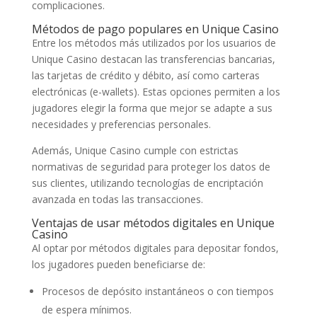
complicaciones.
Métodos de pago populares en Unique Casino
Entre los métodos más utilizados por los usuarios de
Unique Casino destacan las transferencias bancarias,
las tarjetas de crédito y débito, así como carteras
electrónicas (e-wallets). Estas opciones permiten a los
jugadores elegir la forma que mejor se adapte a sus
necesidades y preferencias personales.
Además, Unique Casino cumple con estrictas
normativas de seguridad para proteger los datos de
sus clientes, utilizando tecnologías de encriptación
avanzada en todas las transacciones.
Ventajas de usar métodos digitales en Unique
Casino
Al optar por métodos digitales para depositar fondos,
los jugadores pueden beneficiarse de:
Procesos de depósito instantáneos o con tiempos
de espera mínimos.