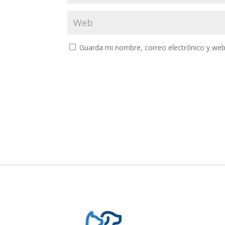
Guarda mi nombre, correo electrónico y web