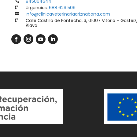
945064644

Urgencias:
688 629 509

info@clinicaveterinariaariznabarra.com

Calle Castillo de Fontecha, 3, 01007 Vitoria – Gasteiz

Álava