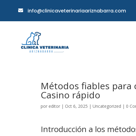
info@clinicaveterinariaariznabarra.com

Métodos fiables para 
Casino rápido
por
editor
|
Oct 6, 2025
|
Uncategorized
|
0 Co
Introducción a los métodos