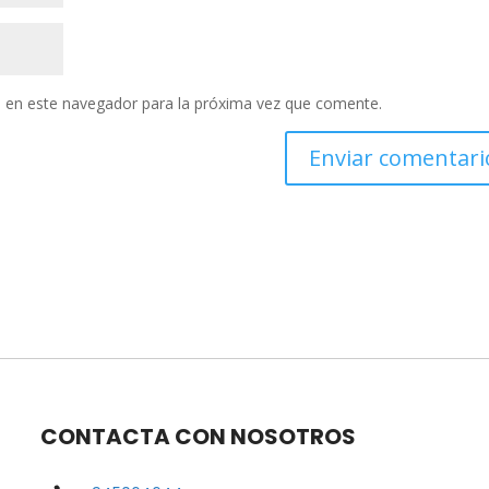
 en este navegador para la próxima vez que comente.
CONTACTA CON NOSOTROS