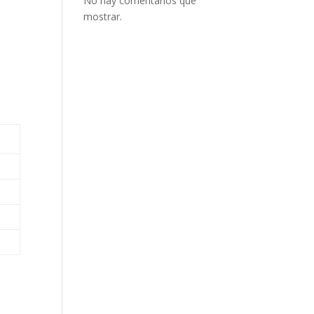
No hay comentarios que
mostrar.