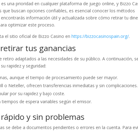
es una prioridad en cualquier plataforma de juego online, y Bizzo Ca
es que buscan opciones confiables, es esencial conocer los métodos
lo encontrarás información útil y actualizada sobre cómo retirar tu din
ara optimizar este proceso.
ta el sitio oficial de Bizzo Casino en
https://bizzocasinospain.org/
.
retirar tus ganancias
retiro adaptados a las necesidades de su público. A continuación, s
su rapidez y seguridad:
sumas, aunque el tiempo de procesamiento puede ser mayor.
l o Neteller, ofrecen transferencias inmediatas y sin complicaciones.
lar por su rapidez y bajo coste.
n tiempos de espera variables según el emisor.
 rápido y sin problemas
ias se debe a documentos pendientes o errores en la cuenta. Para evi