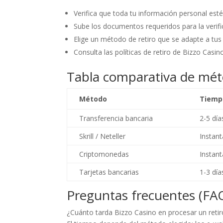
Verifica que toda tu información personal esté
Sube los documentos requeridos para la verifi
Elige un método de retiro que se adapte a tus
Consulta las políticas de retiro de Bizzo Casi
Tabla comparativa de méto
Método
Tiemp
Transferencia bancaria
2-5 día
Skrill / Neteller
Instan
Criptomonedas
Instan
Tarjetas bancarias
1-3 día
Preguntas frecuentes (FA
¿Cuánto tarda Bizzo Casino en procesar un retir