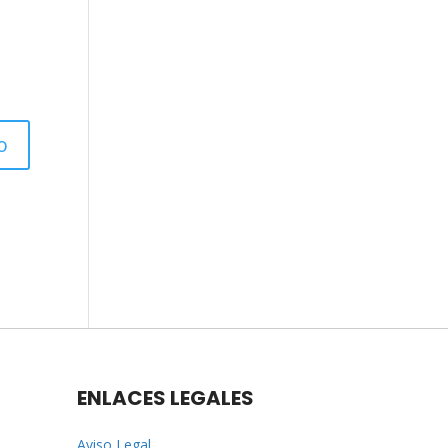
ENLACES LEGALES
Aviso Legal